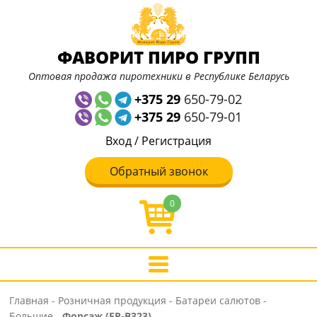
ФАВОРИТ ПИРО ГРУПП
Оптовая продажа пиротехники в Республике Беларусь
+375 29
650-79-02
+375 29
650-79-01
Вход
/
Регистрация
Обратный звонок
0
Главная
-
Розничная продукция
-
Батареи салютов
-
Большие
-
Форсаж (FP-B323)