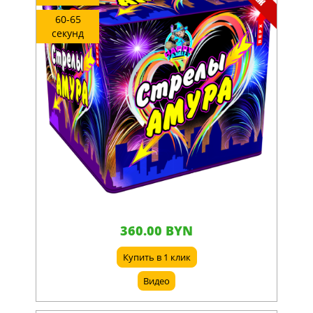
60-65
секунд
360.00 BYN
Купить в 1 клик
Видео