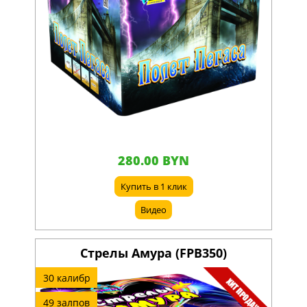
280.00 BYN
Купить в 1 клик
Видео
Стрелы Амура (FPB350)
30 калибр
49 залпов