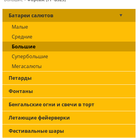
Батареи салютов
Малые
Средние
Большие
Супербольшие
Мегасалюты
Петарды
Фонтаны
Бенгальские огни и свечи в торт
Летающие фейерверки
Фестивальные шары