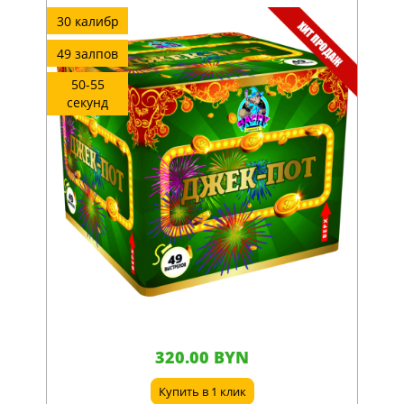
30 калибр
49 залпов
50-55
секунд
320.00 BYN
Купить в 1 клик