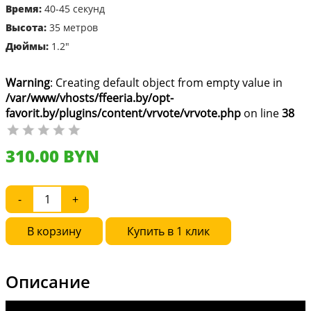
Время:
40-45 секунд
Высота:
35 метров
Дюймы:
1.2"
Warning
: Creating default object from empty value in
/var/www/vhosts/ffeeria.by/opt-
favorit.by/plugins/content/vrvote/vrvote.php
on line
38
310.00 BYN
Купить в 1 клик
Описание