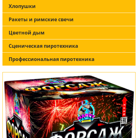
Хлопушки
Ракеты и римские свечи
Цветной дым
Сценическая пиротехника
Профессиональная пиротехника