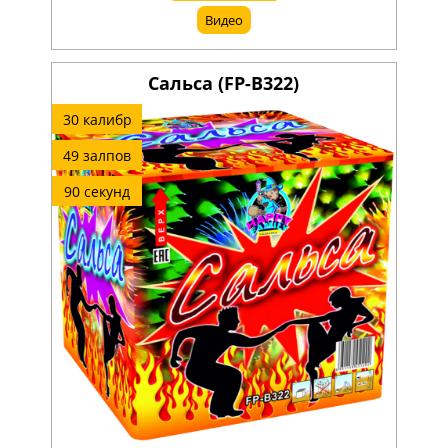
Видео
Сальса (FP-B322)
30 калибр
49 залпов
90 секунд