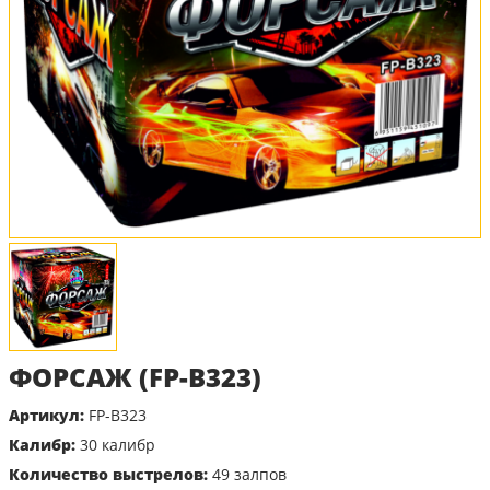
ФОРСАЖ (FP-B323)
Артикул:
FP-B323
Калибр:
30 калибр
Количество выстрелов:
49 залпов