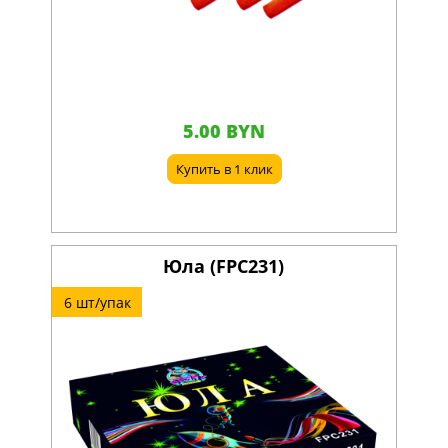
5.00 BYN
Купить в 1 клик
Юла (FPC231)
6 шт/упак