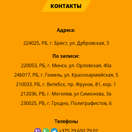
КОНТАКТЫ
Адреса
:
224025, РБ, г. Брест, ул. Дубровская, 3
По записи:
220053, РБ, г. Минск, ул. Орловская, 40а
246017, РБ, г. Гомель, ул. Красноармейская, 5
210033, РБ, г. Витебск, пр. Фрунзе, 81, кор. 1
212036, РБ, г. Могилев, ул Симонова, 3а
230025, РБ, г. Гродно, Полиграфистов, 6
Телефоны
+375 29 650 79 02