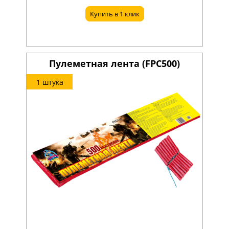
Купить в 1 клик
Пулеметная лента (FPC500)
1 штука