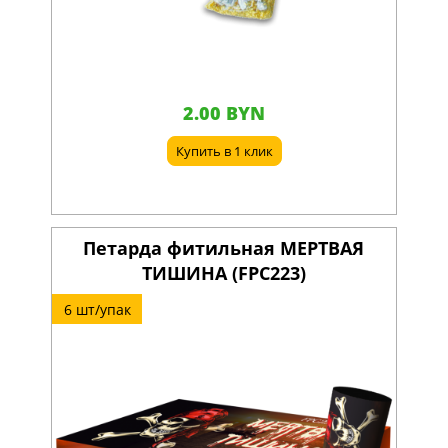
2.00 BYN
Купить в 1 клик
Петарда фитильная МЕРТВАЯ
ТИШИНА (FPC223)
6 шт/упак