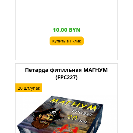
10.00 BYN
Купить в 1 клик
Петарда фитильная МАГНУМ
(FPC227)
20 шт/упак