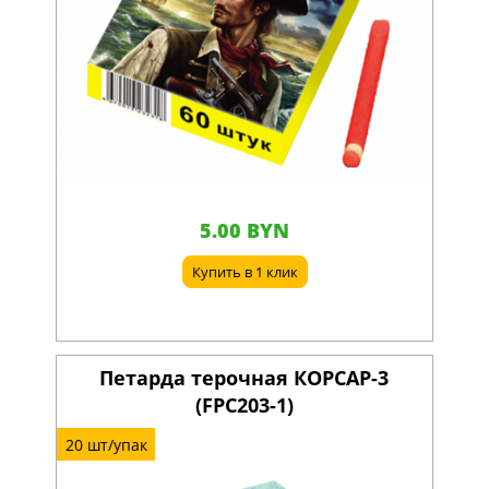
5.00 BYN
Купить в 1 клик
Петарда терочная КОРСАР-3
(FPC203-1)
20 шт/упак