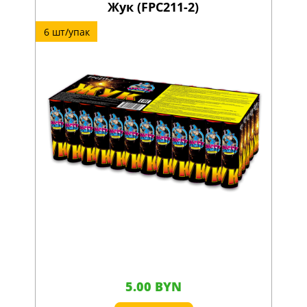
Жук (FPC211-2)
6 шт/упак
5.00 BYN