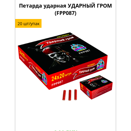
Петарда ударная УДАРНЫЙ ГРОМ
(FPP087)
20 шт/упак