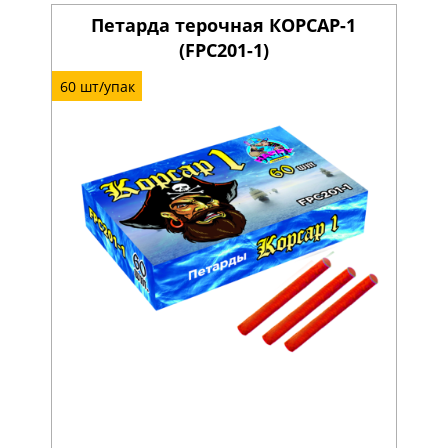
Петарда терочная КОРСАР-1
(FPC201-1)
60 шт/упак