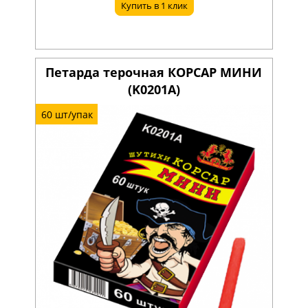
Купить в 1 клик
Петарда терочная КОРСАР МИНИ
(K0201А)
60 шт/упак