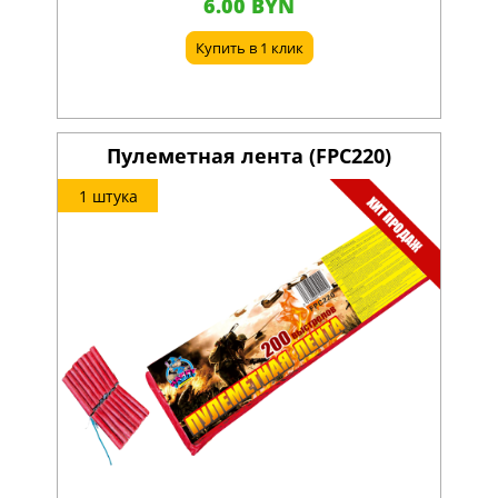
6.00 BYN
Купить в 1 клик
Пулеметная лента (FPC220)
1 штука