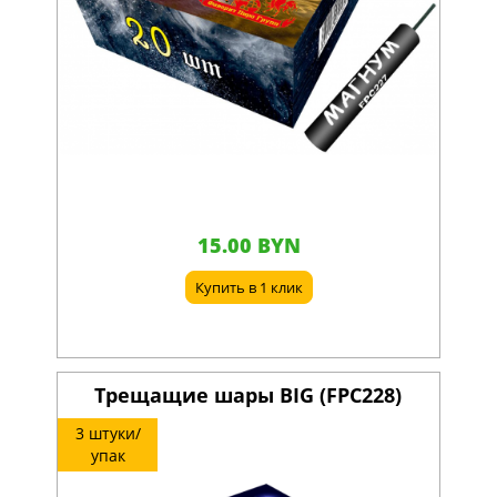
15.00 BYN
Купить в 1 клик
Трещащие шары BIG (FPC228)
3 штуки/
упак