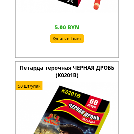
5.00 BYN
Купить в 1 клик
Петарда терочная ЧЕРНАЯ ДРОБЬ
(K0201B)
50 шт/упак