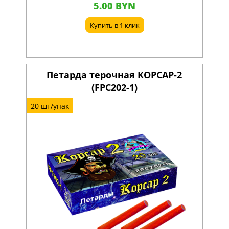
5.00 BYN
Купить в 1 клик
Петарда терочная КОРСАР-2
(FPC202-1)
20 шт/упак