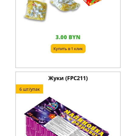
3.00 BYN
Купить в 1 клик
Жуки (FPC211)
6 шт/упак