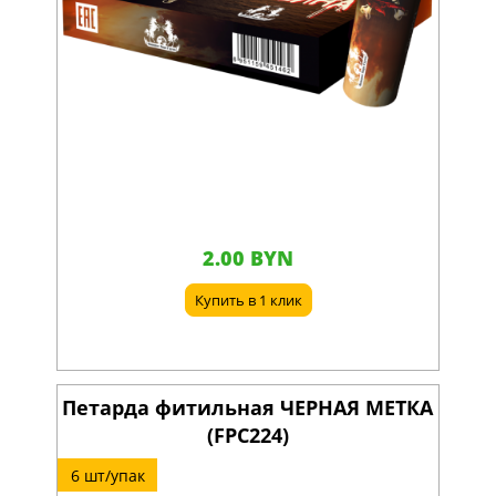
2.00 BYN
Купить в 1 клик
Петарда фитильная ЧЕРНАЯ МЕТКА
(FPC224)
6 шт/упак