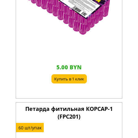
5.00 BYN
Купить в 1 клик
Петарда фитильная КОРСАР-1
(FPC201)
60 шт/упак