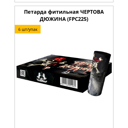
Петарда фитильная ЧЕРТОВА
ДЮЖИНА (FPC225)
6 шт/упак