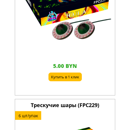
5.00 BYN
Купить в 1 клик
Трескучие шары (FPC229)
6 шт/упак