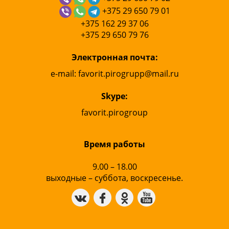
+375 29 650 79 01
+375 162 29 37 06
+375 29 650 79 76
Электронная почта:
e
-
mail
:
favorit
.
pirogrupp
@
mail
.
ru
Skype:
favorit.pirogroup
Время работы
9.00 – 18.00
выходные – суббота, воскресенье.