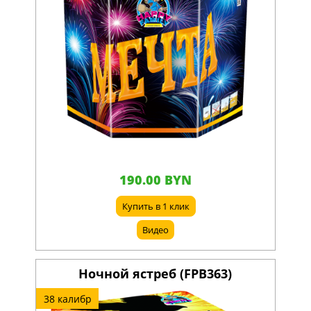
190.00 BYN
Купить в 1 клик
Видео
Ночной ястреб (FPB363)
38 калибр