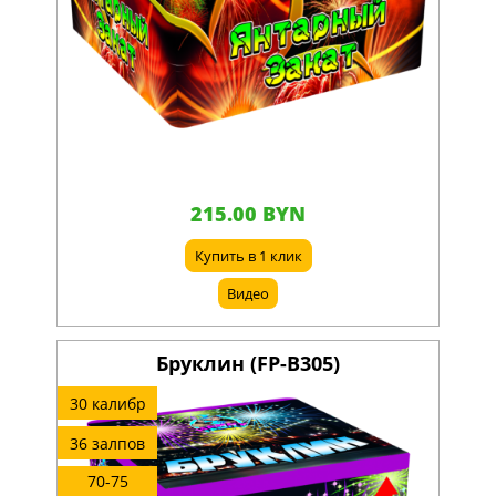
215.00 BYN
Купить в 1 клик
Видео
Бруклин (FP-B305)
30 калибр
36 залпов
70-75