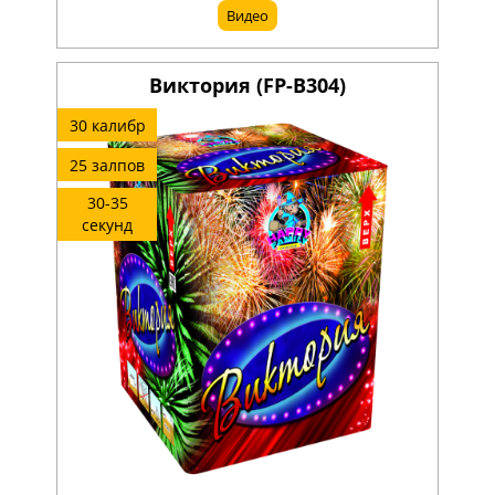
Видео
Виктория (FP-B304)
30 калибр
25 залпов
30-35
секунд