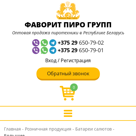
ФАВОРИТ ПИРО ГРУПП
Оптовая продажа пиротехники в Республике Беларусь
+375 29
650-79-02
+375 29
650-79-01
Вход
/
Регистрация
Обратный звонок
0
Главная
-
Розничная продукция
-
Батареи салютов
-
Большие