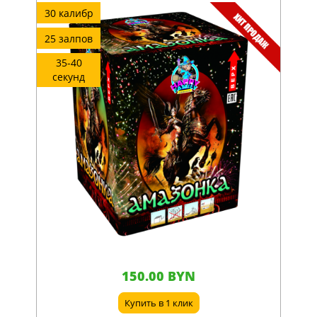
30 калибр
25 залпов
35-40
секунд
150.00 BYN
Купить в 1 клик