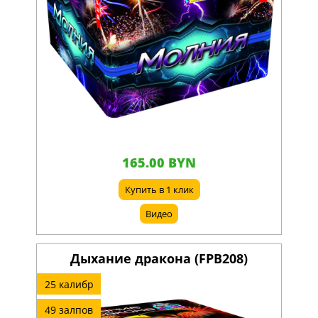
165.00 BYN
Купить в 1 клик
Видео
Дыхание дракона (FPB208)
25 калибр
49 залпов