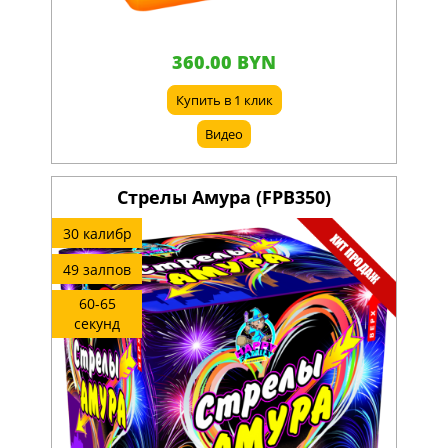
360.00 BYN
Купить в 1 клик
Видео
Стрелы Амура (FPB350)
30 калибр
49 залпов
60-65
секунд