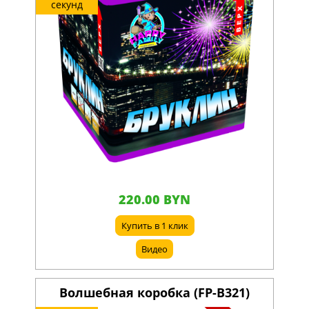
секунд
220.00 BYN
Купить в 1 клик
Видео
Волшебная коробка (FP-B321)