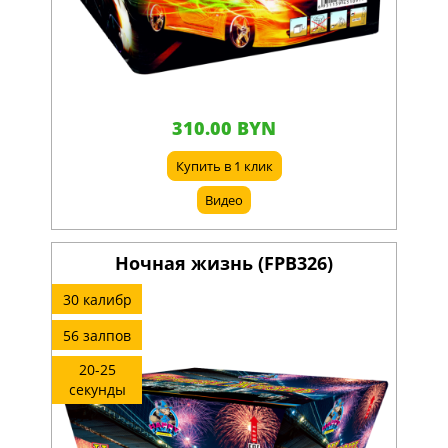
310.00 BYN
Купить в 1 клик
Видео
Ночная жизнь (FPB326)
30 калибр
56 залпов
20-25
секунды