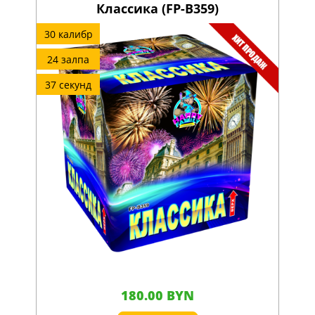
Классика (FP-B359)
30 калибр
24 залпа
37 секунд
180.00 BYN