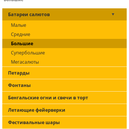
Батареи салютов
Малые
Средние
Большие
Супербольшие
Мегасалюты
Петарды
Фонтаны
Бенгальские огни и свечи в торт
Летающие фейерверки
Фестивальные шары