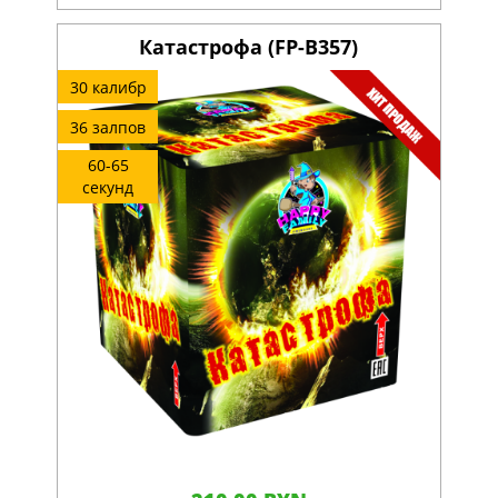
Катастрофа (FP-B357)
30 калибр
36 залпов
60-65
секунд