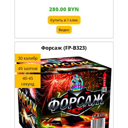
280.00 BYN
Купить в 1 клик
Видео
Форсаж (FP-B323)
30 калибр
49 залпов
40-45
секунд