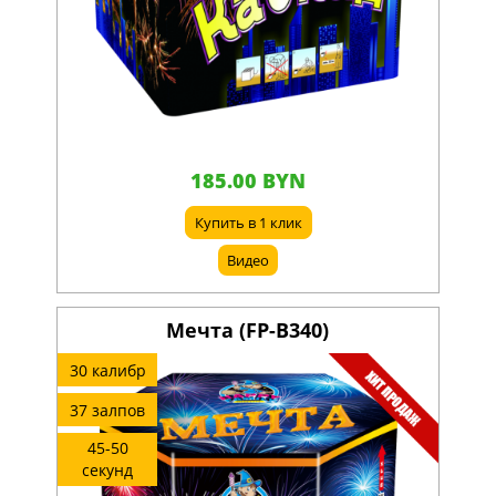
185.00 BYN
Купить в 1 клик
Видео
Мечта (FP-B340)
30 калибр
37 залпов
45-50
секунд