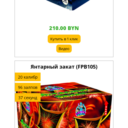
210.00 BYN
Купить в 1 клик
Видео
Янтарный закат (FPB105)
20 калибр
96 залпов
37 секунд