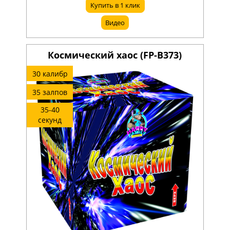
Купить в 1 клик
Видео
Космический хаос (FP-B373)
30 калибр
35 залпов
35-40
секунд