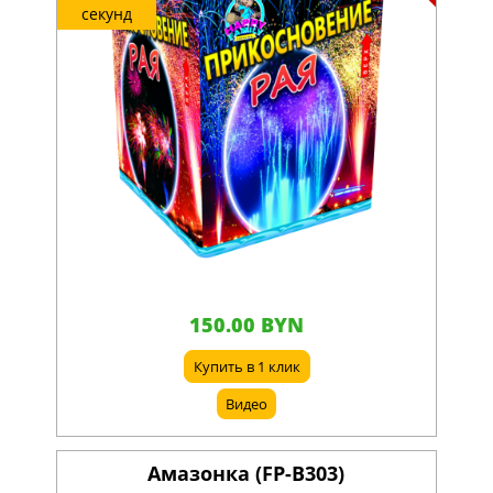
секунд
150.00 BYN
Купить в 1 клик
Видео
Амазонка (FP-B303)