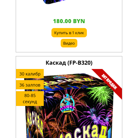
180.00 BYN
Купить в 1 клик
Видео
Каскад (FP-B320)
30 калибр
36 залпов
80-85
секунд