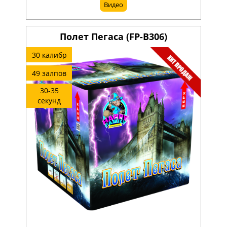
Видео
Полет Пегаса (FP-B306)
30 калибр
49 залпов
30-35
секунд