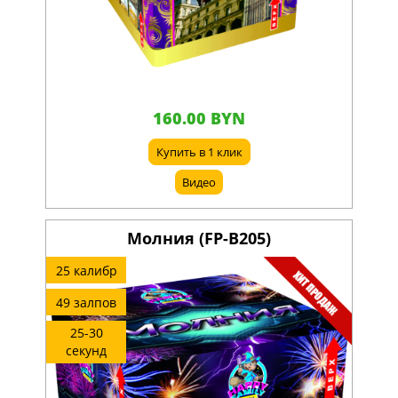
160.00 BYN
Купить в 1 клик
Видео
Молния (FP-B205)
25 калибр
49 залпов
25-30
секунд