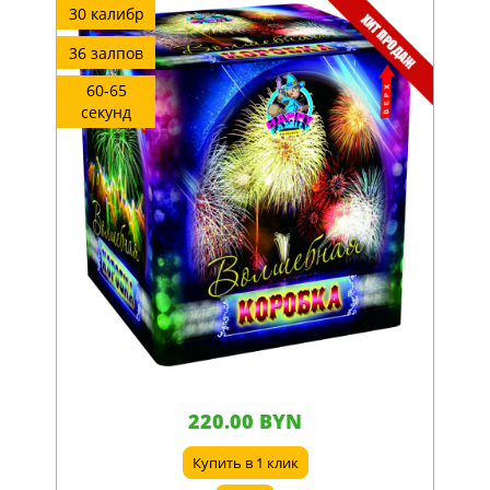
30 калибр
36 залпов
60-65
секунд
220.00 BYN
Купить в 1 клик