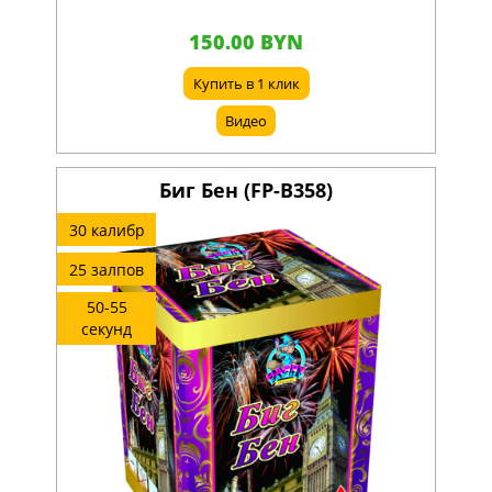
150.00 BYN
Купить в 1 клик
Видео
Биг Бен (FP-B358)
30 калибр
25 залпов
50-55
секунд