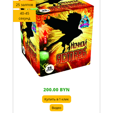
25 залпов
40-45
секунд
200.00 BYN
Купить в 1 клик
Видео